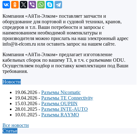
Компания «АйТи-Элком» поставляет запчасти и
оборудование для портовой и судовой техники, кранов,
спредеров и т.п. Ваши потребности и запросы с
наименованием необходимой номенклатуры и
производителя можно прислать на наш электронный адрес
info@it-elcom.ru или оставить запрос на нашем сайте.
Компания «АйТи-Элком» предлагает изготовление
кабельных сборок по вашему ТЗ, в т.ч. с разъемами ODU.
Осуществляем подбор и поставку комплектации под Ваши
требования.
Новости
19.06.2026
-
Разъемы Nicomatic
19.04.2026
-
Разъемы TE Connectivity
15.03.2026
-
Разъемы OUPIIN
28.01.2025
-
Разъемы INTE-AUTO
10.01.2025
-
Разъемы RAYMO
Все новости
Статьи