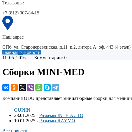
Телефоны:
+7 (812) 907-84-15
Наш адрес
СПб, ул. Стародеревенская, д.11, к.2, литера А, оф. 443 (4 эта
Главная
>
Новости
11. 05. 2016 · Комментарии: 0 ·
Сборки MINI-MED
Компания ODU представляет миниатюрные сборки для медицин
OUPIIN
28.01.2025
-
Разъемы INTE-AUTO
10.01.2025
-
Разъемы RAYMO
Все новости