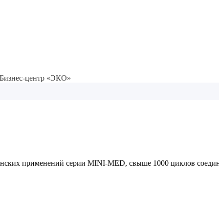
ж) Бизнес-центр «ЭКО»
ских применений серии MINI-MED, свыше 1000 циклов соединен