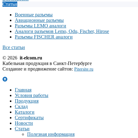
Статьи
Военные разъемы
Авиационные разъемы
Разъемы LEMO аналоги
Аналоги разъемов Lemo, Odu, Fischer, Hirose
Разъемы FISCHER аналоги
Все статьи
© 2026
it-elcom.ru
Кабельная продукция в Санкт-Петербурге
Создание и продвижение сайтов:
Pitersite.ru
Главная
Условия работы
Продукция
Склад
Каталоги
Сертификаты
Новости
Статьи
Полезная информация